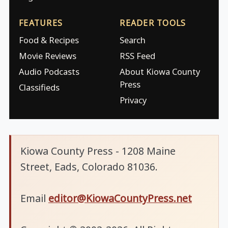
FEATURES
READER TOOLS
Food & Recipes
Search
Movie Reviews
RSS Feed
Audio Podcasts
About Kiowa County
Press
Classifieds
Privacy
Kiowa County Press - 1208 Maine
Street, Eads, Colorado 81036.
Email
editor@KiowaCountyPress.net