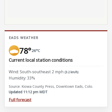
EADS WEATHER
78°
26°C
Current local station conditions
Wind: South-southeast 2 mph
(3.2 km/h)
Humidity: 33%
Source: Kiowa County Press, Downtown Eads, Colo.
Updated 11:12 pm MDT
Full forecast