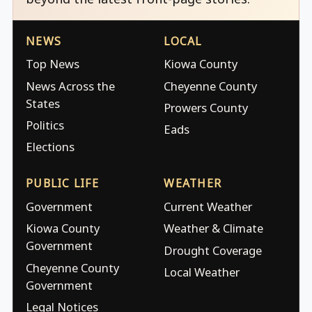
NEWS
LOCAL
Top News
Kiowa County
News Across the
Cheyenne County
States
Prowers County
Politics
Eads
Elections
PUBLIC LIFE
WEATHER
Government
Current Weather
Kiowa County
Weather & Climate
Government
Drought Coverage
Cheyenne County
Local Weather
Government
Legal Notices