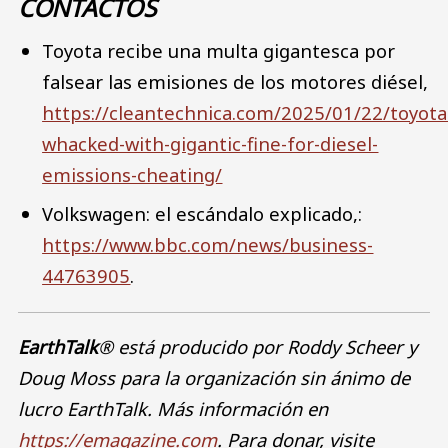
CONTACTOS
Toyota recibe una multa gigantesca por
falsear las emisiones de los motores diésel,
https://cleantechnica.com/2025/01/22/toyota
whacked-with-gigantic-fine-for-diesel-
emissions-cheating/
Volkswagen: el escándalo explicado,:
https://www.bbc.com/news/business-
44763905
.
EarthTalk
® está producido por Roddy Scheer y
Doug Moss para la organización sin ánimo de
lucro EarthTalk. Más información en
https://emagazine.com
. Para donar, visite