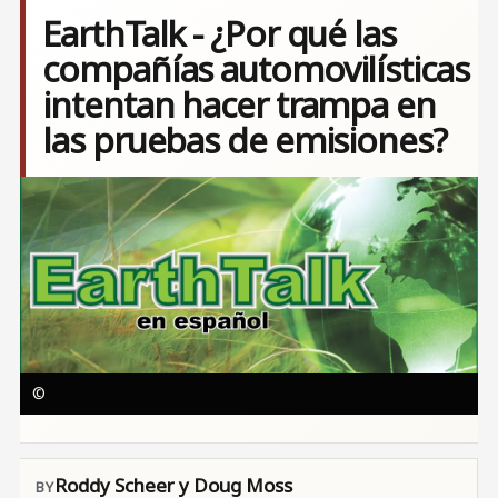
EarthTalk - ¿Por qué las
compañías automovilísticas
intentan hacer trampa en
las pruebas de emisiones?
Image
©
Roddy Scheer y Doug Moss