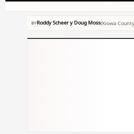
Roddy Scheer y Doug Moss
(Kiowa County