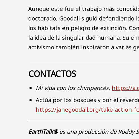
Aunque este fue el trabajo más conocido
doctorado, Goodall siguió defendiendo la
los hábitats en peligro de extinción. Co
la idea de la singularidad humana. Su e
activismo también inspiraron a varias g
CONTACTOS
Mi vida con los chimpancés
,
https://a
Actúa por los bosques y por el rever
https://janegoodall.org/take-action-
EarthTalk®
es una producción de Roddy S