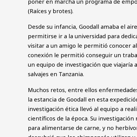
poner en marcha un programa de empod
(Raíces y brotes).
Desde su infancia, Goodall amaba el aire
permitirse ir a la universidad para dedic
visitar a un amigo le permitió conocer 
conexión le permitió conseguir un traba
un equipo de investigación que viajarí
salvajes en Tanzania.
Muchos retos, entre ellos enfermedades
la estancia de Goodall en esta expedició
investigación ética llevó al equipo a re
científicos de la época. Su investigaci
para alimentarse de carne, y no herbí