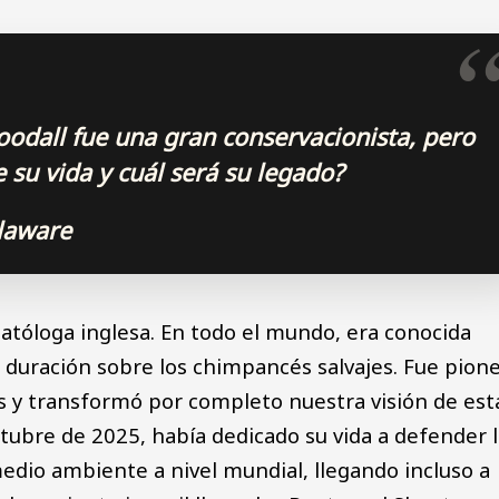
odall fue una gran conservacionista, pero
su vida y cuál será su legado?
laware
atóloga inglesa. En todo el mundo, era conocida
 duración sobre los chimpancés salvajes. Fue pion
s y transformó por completo nuestra visión de est
ctubre de 2025, había dedicado su vida a defender 
edio ambiente a nivel mundial, llegando incluso a