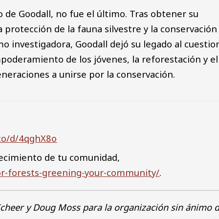
 de Goodall, no fue el último. Tras obtener su
 protección de la fauna silvestre y la conservación
mo investigadora, Goodall dejó su legado al cuestio
mpoderamiento de los jóvenes, la reforestación y el
eneraciones a unirse por la conservación.
.co/d/4qghX8o
decimiento de tu comunidad,
for-forests-greening-your-community/
.
cheer y Doug Moss para la organización sin ánimo 