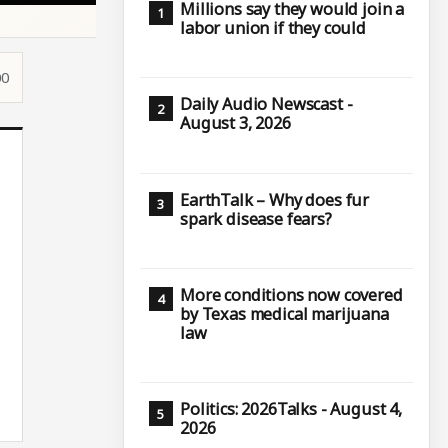
Millions say they would join a
labor union if they could
00
Daily Audio Newscast -
August 3, 2026
EarthTalk – Why does fur
spark disease fears?
More conditions now covered
by Texas medical marijuana
law
Politics: 2026Talks - August 4,
2026