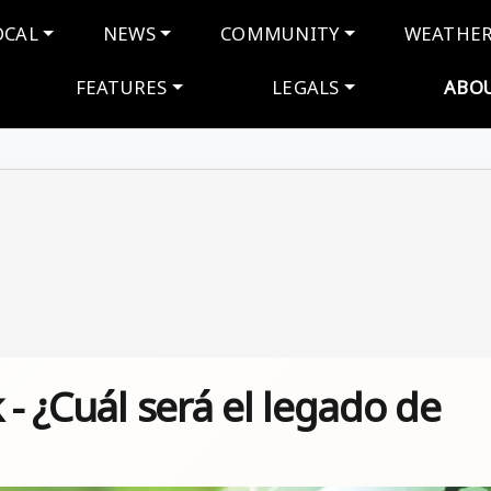
navigation
OCAL
NEWS
COMMUNITY
WEATHE
FEATURES
LEGALS
ABO
 - ¿Cuál será el legado de