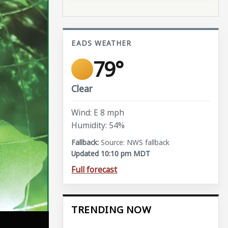
EADS WEATHER
79°
Clear
Wind: E 8 mph
Humidity: 54%
Source: NWS fallback
Updated 10:10 pm MDT
Full forecast
TRENDING NOW