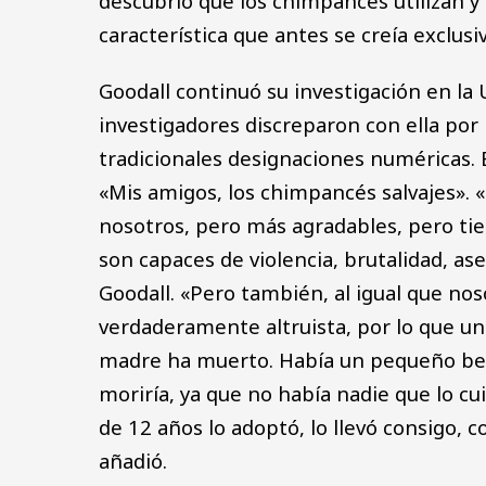
descubrió que los chimpancés utilizan y
característica que antes se creía exclus
Goodall continuó su investigación en l
investigadores discreparon con ella por
tradicionales designaciones numéricas. Es
«Mis amigos, los chimpancés salvajes».
nosotros, pero más agradables, pero tien
son capaces de violencia, brutalidad, ase
Goodall. «Pero también, al igual que no
verdaderamente altruista, por lo que u
madre ha muerto. Había un pequeño beb
moriría, ya que no había nadie que lo c
de 12 años lo adoptó, lo llevó consigo, c
añadió.